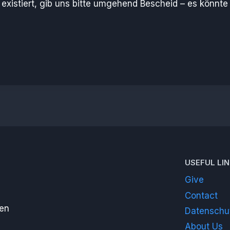
existiert, gib uns bitte umgehend Bescheid – es könnte
USEFUL LI
Give
Contact
sen
Datenschu
About Us