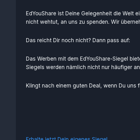
EdYouShare ist Deine Gelegenheit die Welt ei
nicht wehtut, an uns zu spenden. Wir übern
Das reicht Dir noch nicht? Dann pass auf:
Das Werben mit dem EdYouShare-Siegel biete
Siegels werden nämlich nicht nur häufiger an
Klingt nach einem guten Deal, wenn Du uns f
Erhalte jetzt Dein eigenes Siegel