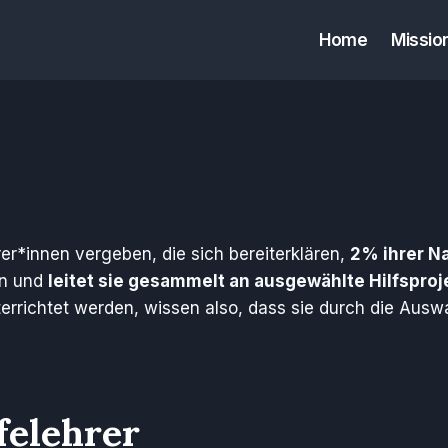
Home
Missio
er*innen vergeben, die sich bereiterklären,
2% ihrer N
en und
leitet sie gesammelt an ausgewählte Hilfsproj
errichtet werden, wissen also, dass sie durch die Auswa
felehrer