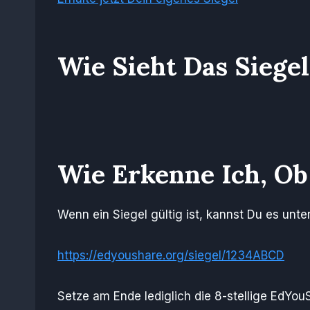
Wie Sieht Das Siege
Wie Erkenne Ich, Ob 
Wenn ein Siegel gültig ist, kannst Du es unte
https://edyoushare.org/siegel/1234ABCD
Setze am Ende lediglich die 8-stellige EdYou