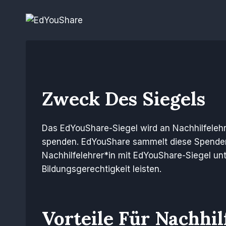
Skip
to
content
Zweck Des Siegels
Das EdYouShare-Siegel wird an Nachhilfelehr
spenden. EdYouShare sammelt diese Spend
Nachhilfelehrer*in mit EdYouShare-Siegel unt
Bildungsgerechtigkeit leisten.
Vorteile Für Nachhil