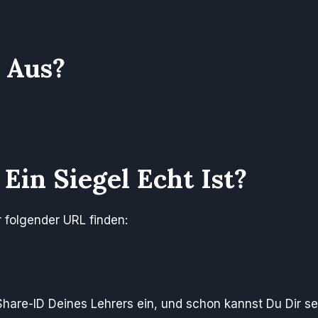
l Aus?
Ein Siegel Echt Ist?
r folgender URL finden:
Share-ID Deines Lehrers ein, und schon kannst Du Dir sei