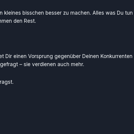
n kleines bisschen besser zu machen. Alles was Du tun m
ehmen den Rest.
t Dir einen Vorsprung gegenüber Deinen Konkurrenten
gefragt – sie verdienen auch mehr.
ragst.