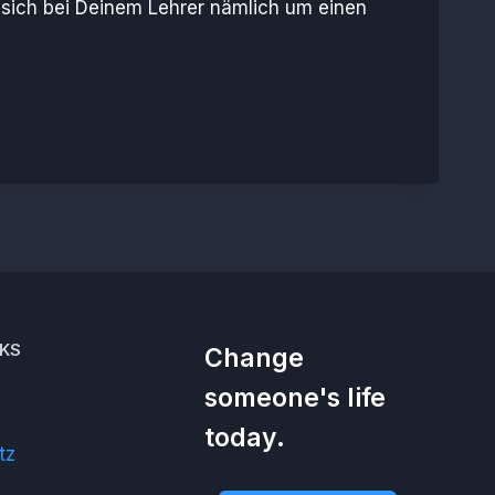
 sich bei Deinem Lehrer nämlich um einen
NKS
Change
someone's life
today.
tz